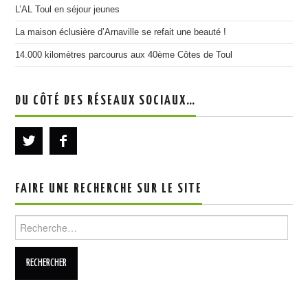
L’AL Toul en séjour jeunes
La maison éclusière d’Arnaville se refait une beauté !
14.000 kilomètres parcourus aux 40ème Côtes de Toul
DU CÔTÉ DES RÉSEAUX SOCIAUX…
FAIRE UNE RECHERCHE SUR LE SITE
Rechercher :