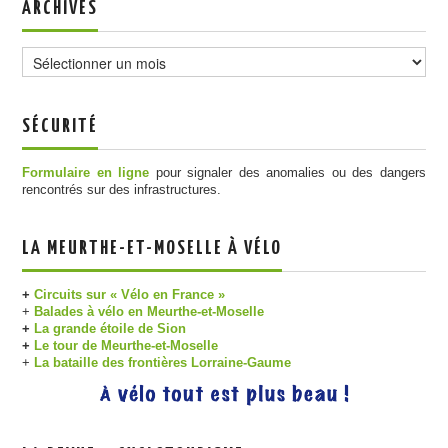
ARCHIVES
Archives
SÉCURITÉ
Formulaire en ligne
pour signaler des anomalies ou des dangers
rencontrés sur des infrastructures.
LA MEURTHE-ET-MOSELLE À VÉLO
+
Circuits sur « Vélo en France »
+
Balades à vélo en Meurthe-et-Moselle
+
La grande étoile de Sion
+
Le tour de Meurthe-et-Moselle
+
La bataille des frontières Lorraine-Gaume