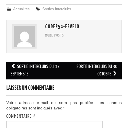
Actualités
Sorties interclubs
CODEP54-FFVELO
MORE POSTS
Navigation
SORTIE INTERCLUBS DU 17
SORTIE INTERCLUBS DU 30
des
SEPTEMBRE
OCTOBRE
articles
LAISSER UN COMMENTAIRE
Votre adresse e-mail ne sera pas publiée.
Les champs
obligatoires sont indiqués avec
*
COMMENTAIRE
*