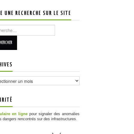
RE UNE RECHERCHE SUR LE SITE
rcher :
HIVES
ves
URITÉ
laire en ligne
pour signaler des anomalies
s dangers rencontrés sur des infrastructures.