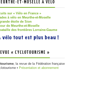
MEURTHE-ET-MOSELLE À VÉLO
cuits sur « Vélo en France »
ades à vélo en Meurthe-et-Moselle
grande étoile de Sion
tour de Meurthe-et-Moselle
bataille des frontières Lorraine-Gaume
REVUE « CYCLOTOURISME »
otourisme
, la revue de la Fédération française
clotourisme •
Présentation et abonnement