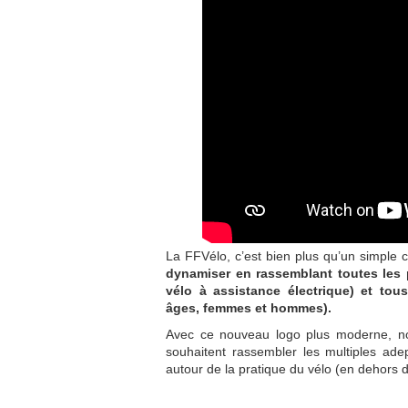
La FFVélo, c’est bien plus qu’un simple 
dynamiser en rass
emblant toutes les 
vélo à assistance
électrique) et tous
âges, femmes et hommes).
Avec ce nouveau logo plus moderne, not
souhaitent rassembler les multiples adep
autour de la pratique du vélo (en dehors d