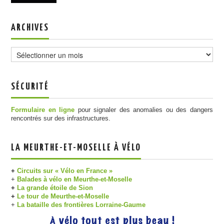
ARCHIVES
Archives
SÉCURITÉ
Formulaire en ligne
pour signaler des anomalies ou des dangers
rencontrés sur des infrastructures.
LA MEURTHE-ET-MOSELLE À VÉLO
+
Circuits sur « Vélo en France »
+
Balades à vélo en Meurthe-et-Moselle
+
La grande étoile de Sion
+
Le tour de Meurthe-et-Moselle
+
La bataille des frontières Lorraine-Gaume