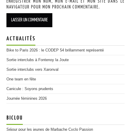
ENREGISTRER MON NOM, MON E-MAIL ET MON SITE DANS LE
NAVIGATEUR POUR MON PROCHAIN COMMENTAIRE.
ACTUALITÉS
Bike to Paris 2026 : le CODEP 54 brillamment représenté
Sortie interclubs à Fontenoy la Joute
Sortie interclubs vers Xaronval
One team en fête
Canicule : Soyons prudents
Journée féminines 2026
BICLOU
Séjour pour les jeunes de Marbache Cyclo Passion