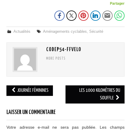
Partager
Actualités
Aménagements cyclables
,
Sécurité
CODEP54-FFVELO
MORE POSTS
Navigation
JOURNÉE FÉMININES
LES 1000 KILOMÈTRES DU
des
SOUFFLE
articles
LAISSER UN COMMENTAIRE
Votre adresse e-mail ne sera pas publiée.
Les champs