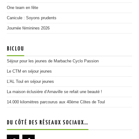
One team en fête
Canicule : Soyons prudents
Journée féminines 2026
BICLOU
Séjour pour les jeunes de Marbache Cyclo Passion
Le CTM en séjour jeunes
L’AL Toul en séjour jeunes
La maison éclusière d’Arnaville se refait une beauté !
14.000 kilomètres parcourus aux 40ème Côtes de Toul
DU CÔTÉ DES RÉSEAUX SOCIAUX…