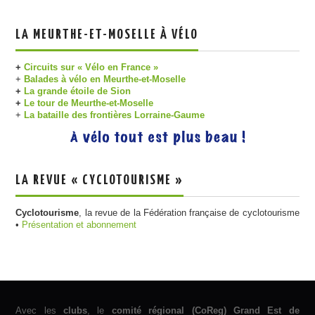
LA MEURTHE-ET-MOSELLE À VÉLO
+
Circuits sur « Vélo en France »
+
Balades à vélo en Meurthe-et-Moselle
+
La grande étoile de Sion
+
Le tour de Meurthe-et-Moselle
+
La bataille des frontières Lorraine-Gaume
LA REVUE « CYCLOTOURISME »
Cyclotourisme
, la revue de la Fédération française de cyclotourisme
•
Présentation et abonnement
Avec les
clubs
, le
comité régional (CoReg) Grand Est de