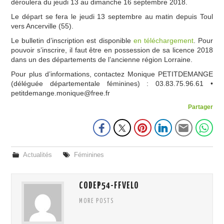
déroulera du jeudi 13 au dimanche 16 septembre 2018.
COMMISSIONS
Le départ se fera le jeudi 13 septembre au matin depuis Toul
SITES BPF
vers Ancerville (55).
Le bulletin d’inscription est disponible
en téléchargement
. Pour
ESPACE MEMBRES
pouvoir s’inscrire, il faut être en possession de sa licence 2018
dans un des départements de l’ancienne région Lorraine.
Pour plus d’informations, contactez Monique PETITDEMANGE
(déléguée départementale féminines) : 03.83.75.96.61 •
petitdemange.monique@free.fr
Partager
Actualités
Féminines
CODEP54-FFVELO
MORE POSTS