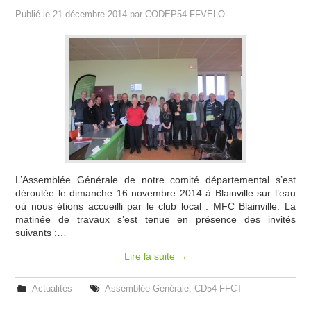
Publié le
21 décembre 2014
par
CODEP54-FFVELO
L’Assemblée Générale de notre comité départemental s’est
déroulée le dimanche 16 novembre 2014 à Blainville sur l’eau
où nous étions accueilli par le club local : MFC Blainville. La
matinée de travaux s’est tenue en présence des invités
suivants :…
Lire la suite
→
Actualités
Assemblée Générale
,
CD54-FFCT