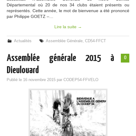
Départemental où 20 de nos 34 clubs étaient présents ou
représentés. Cette année, le mot de bienvenue a été prononcé
par Philippe GOETZ –…
Lire la suite
→
Actualités
Assemblée Générale
,
CD54-FFCT
Assemblée générale 2015 à
0
Dieulouard
Publié le
16 novembre 2015
par
CODEP54-FFVELO