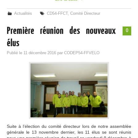
Actualités
CD54-FFCT
,
Comité Directeur
Première réunion des nouveaux
0
élus
Publié le
11 décembre 2016
par
CODEP54-FFVELO
Suite à l’élection du comité directeur lors de notre assemblée
générale le 13 novembre dernier, les 11 élus se sont réunis