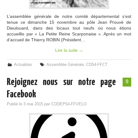
L’assemblée générale de notre comité départemental s’est
tenue ce dimanche 15 novembre au pôle Jean Prouvé de
Dieulouard, dans des locaux tout neufs où nous étions
accueillis par « La Petite Reine Scarponaise ». Après un mot
d’accueil de Thierry ROBIN (Président…
Lire la suite
→
Actualités
Assemblée Générale
,
CD54-FFCT
Rejoignez nous sur notre page
0
Facebook
Publié le
3 mai 2015
par
CODEP54-FFVELO