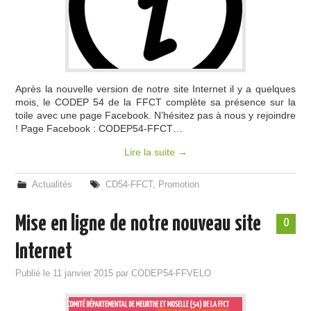
Après la nouvelle version de notre site Internet il y a quelques
mois, le CODEP 54 de la FFCT complète sa présence sur la
toile avec une page Facebook. N’hésitez pas à nous y rejoindre
! Page Facebook : CODEP54-FFCT…
Lire la suite
→
Actualités
CD54-FFCT
,
Promotion
Mise en ligne de notre nouveau site
0
Internet
Publié le
11 janvier 2015
par
CODEP54-FFVELO